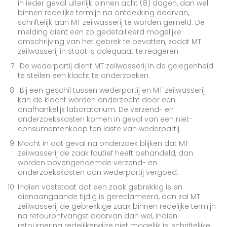
in ieder geval uiterlijk binnen acht (8) dagen, dan wel
binnen redelijke termijn na ontdekking daarvan,
schriftelijk aan MT zeilwasserij te worden gemeld. De
melding dient een zo gedetailleerd mogelijke
omschrijving van het gebrek te bevatten, zodat MT
zeilwasserij in staat is adequaat te reageren.
De wederpartij dient MT zeilwasserij in de gelegenheid
te stellen een klacht te onderzoeken.
Bij een geschil tussen wederpartij en MT zeilwasserij
kan de klacht worden onderzocht door een
onafhankelijk laboratorium. De verzend- en
onderzoekskosten komen in geval van een niet-
consumentenkoop ten laste van wederpartij.
Mocht in dat geval na onderzoek blijken dat MT
zeilwasserij de zaak foutief heeft behandeld, dan
worden bovengenoemde verzend- en
onderzoekskosten aan wederpartij vergoed.
Indien vaststaat dat een zaak gebrekkig is en
dienaangaande tijdig is gereclameerd, dan zal MT
zeilwasserij de gebrekkige zaak binnen redelijke termijn
na retourontvangst daarvan dan wel, indien
retournering redelijkerwijze niet mogelijk is, schriftelijke