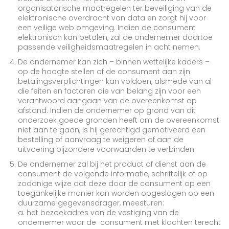
organisatorische maatregelen ter beveiliging van de
elektronische overdracht van data en zorgt hij voor
een veilige web omgeving. Indien de consument
elektronisch kan betalen, zal de ondernemer daartoe
passende veiligheidsmaatregelen in acht nemen.
De ondernemer kan zich – binnen wettelijke kaders –
op de hoogte stellen of de consument aan zijn
betalingsverplichtingen kan voldoen, alsmede van al
die feiten en factoren die van belang zijn voor een
verantwoord aangaan van de overeenkomst op
afstand. Indien de ondernemer op grond van dit
onderzoek goede gronden heeft om de overeenkomst
niet aan te gaan, is hij gerechtigd gemotiveerd een
bestelling of aanvraag te weigeren of aan de
uitvoering bijzondere voorwaarden te verbinden.
De ondernemer zal bij het product of dienst aan de
consument de volgende informatie, schriftelijk of op
zodanige wijze dat deze door de consument op een
toegankelijke manier kan worden opgeslagen op een
duurzame gegevensdrager, meesturen:
a. het bezoekadres van de vestiging van de
ondernemer waar de consument met klachten terecht