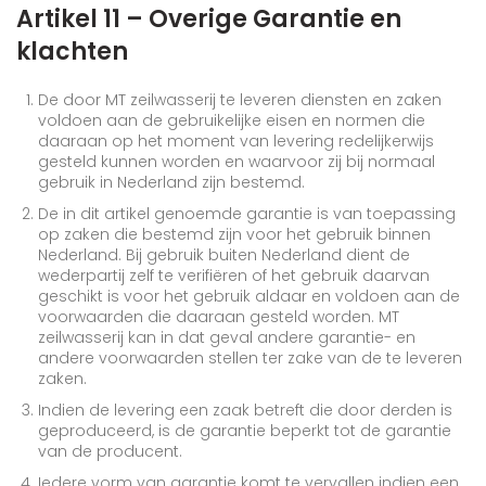
Artikel 11 – Overige Garantie en
klachten
De door MT zeilwasserij te leveren diensten en zaken
voldoen aan de gebruikelijke eisen en normen die
daaraan op het moment van levering redelijkerwijs
gesteld kunnen worden en waarvoor zij bij normaal
gebruik in Nederland zijn bestemd.
De in dit artikel genoemde garantie is van toepassing
op zaken die bestemd zijn voor het gebruik binnen
Nederland. Bij gebruik buiten Nederland dient de
wederpartij zelf te verifiëren of het gebruik daarvan
geschikt is voor het gebruik aldaar en voldoen aan de
voorwaarden die daaraan gesteld worden. MT
zeilwasserij kan in dat geval andere garantie- en
andere voorwaarden stellen ter zake van de te leveren
zaken.
Indien de levering een zaak betreft die door derden is
geproduceerd, is de garantie beperkt tot de garantie
van de producent.
Iedere vorm van garantie komt te vervallen indien een