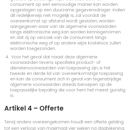
consument op een eenvoudige manier kan worden
opgeslagen op een duurzame gegevensdrager. Indien
dit redelijkerwijs niet mogelijk is, zal voordat de
overeenkomst op afstand wordt gesloten, worden
aangegeven waar van de algemene voorwaarden
langs elektronische weg kan worden kennisgenomen
en dat zij op verzoek van de consument langs
elektronische weg of op andere wijze kosteloos zullen
worden toegezonden.
Voor het geval dat naast deze algemene
voorwaarden tevens specifieke product- of
dienstenvoorwaarden van toepassing zijn, is het
tweede en derde lid van overeenkomstige toepassing
en kan de consument zich in geval van tegenstrijdige
algemene voorwaarden steeds beroepen op de
toepasselijke bepaling die voor hem het meest gunstig
is.
Artikel 4 – Offerte
Tenzij anders overeengekomen houdt een offerte gelding
tot een verloop van maximaal vier weken na dagtekening.