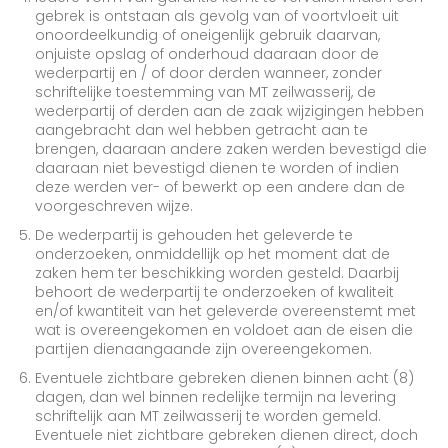
gebrek is ontstaan als gevolg van of voortvloeit uit
onoordeelkundig of oneigenlijk gebruik daarvan,
onjuiste opslag of onderhoud daaraan door de
wederpartij en / of door derden wanneer, zonder
schriftelijke toestemming van MT zeilwasserij, de
wederpartij of derden aan de zaak wijzigingen hebben
aangebracht dan wel hebben getracht aan te
brengen, daaraan andere zaken werden bevestigd die
daaraan niet bevestigd dienen te worden of indien
deze werden ver- of bewerkt op een andere dan de
voorgeschreven wijze.
De wederpartij is gehouden het geleverde te
onderzoeken, onmiddellijk op het moment dat de
zaken hem ter beschikking worden gesteld. Daarbij
behoort de wederpartij te onderzoeken of kwaliteit
en/of kwantiteit van het geleverde overeenstemt met
wat is overeengekomen en voldoet aan de eisen die
partijen dienaangaande zijn overeengekomen.
Eventuele zichtbare gebreken dienen binnen acht (8)
dagen, dan wel binnen redelijke termijn na levering
schriftelijk aan MT zeilwasserij te worden gemeld.
Eventuele niet zichtbare gebreken dienen direct, doch