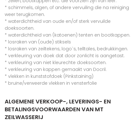
* zeilen, bootkappen etc. die voorzien zijn van leer.
* schimmels, algen, of andere vervuiling die na reiniging
weer terugkomen.
* waterdichtheid van oude en/of sterk vervuilde
doeksoorten.
* waterdichtheid van (katoenen) tenten en bootkappen.
* losraken van (oude) stiksels
* losraken van zeiltekens, logo`s, telltales, bedrukkingen.
* verkleuring van doek dat door zonlicht is aangetast.
* verkleuring van niet kleurechte doeksoorten.
* verkleuring van kappen gemaakt van Docril.
* vlekken in kunststofdoek (Pinkstaining)
* bruine/verweerde vlekken in vensterfolie
ALGEMENE VERKOOP-, LEVERINGS- EN
BETALINGSVOORWAARDEN VAN MT
ZEILWASSERIJ