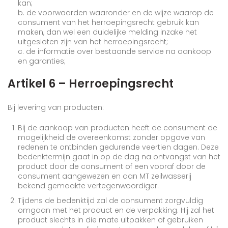
kan;
b. de voorwaarden waaronder en de wijze waarop de
consument van het herroepingsrecht gebruik kan
maken, dan wel een duidelijke melding inzake het
uitgesloten zijn van het herroepingsrecht;
c. de informatie over bestaande service na aankoop
en garanties;
Artikel 6 – Herroepingsrecht
Bij levering van producten:
Bij de aankoop van producten heeft de consument de
mogelijkheid de overeenkomst zonder opgave van
redenen te ontbinden gedurende veertien dagen. Deze
bedenktermijn gaat in op de dag na ontvangst van het
product door de consument of een vooraf door de
consument aangewezen en aan MT zeilwasserij
bekend gemaakte vertegenwoordiger.
Tijdens de bedenktijd zal de consument zorgvuldig
omgaan met het product en de verpakking. Hij zal het
product slechts in die mate uitpakken of gebruiken