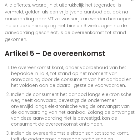
Alle offertes, waarbij niet uitdrukkelijk het tegendeel is
vermeld, gelden als een vrijblijvend aanbod dat ook na
aanvaarding door MT zeilwasserij kan worden herroepen.
Indien deze herroeping niet binnen 6 werkdagen na de
aanvaarding geschiedt, is de overeenkomst tot stand
gekomen.
Artikel 5 – De overeenkomst
De overeenkomst komt, onder voorbehoud van het
bepaalde in lid 4, tot stand op het moment van
aanvaarding door de consument van het aanbod en
het voldoen aan de daarbij gestelde voorwaarden.
Indien de consument het aanbod langs elektronische
weg heeft aanvaard, bevestigt de ondernemer
onverwijld langs elektronische weg de ontvangst van
de aanvaarding van het aanbod. Zolang de ontvangst
van deze aanvaarding niet is bevestigd, kan de
consument de overeenkomst ontbinden.
Indien de overeenkomst elektronisch tot stand komt,
treft de ondernemer passende technische en