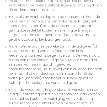
De consument heeft de plicht om onjuistheden in
verstrekte of vermelde betaalgegevens onverwijld aan
de ondernemer te melden.
In geval van wanbetaling van de consument heeft de
ondernemer behoudens wettelijke beperkingen, het
recht om de vooraf aan de consument kenbaar
gemaakte redelijke kosten in rekening te brengen.
Hetgeen hieromtrent gesteld in deze voorwaarden
geldt als zodanig kenbaar gemaakt.
Indien Wederpartij in gebreke blijft in de tijdige en/of
volledige betaling van een factuur, dan is de
wederpartij van rechtswege in verzuim. De wederpartij
is dan een rente verschuldigd van 4% per maand of
een deel van een maand in geval van
consumentenkoop, 8% in geval van niet-consumenten
per maand of een deel van een maand, tenzij de
wettelijke (handels)rente hoger is, in welk geval de
wettelijke (handels)rente verschuldigd is.
Indien de wederpartij in gebreke of in verzuim is in de
(tijdige) nakoming van zijn verplichtingen, dan komen
alle redelijke kosten ter verkrijging van voldoening
buiten rechte voor rekening van de wederpartij. De