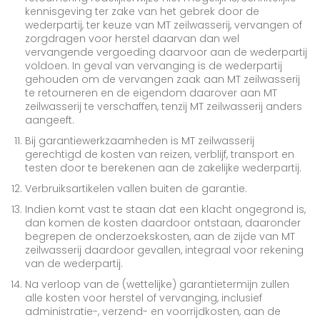
kennisgeving ter zake van het gebrek door de
wederpartij, ter keuze van MT zeilwasserij, vervangen of
zorgdragen voor herstel daarvan dan wel
vervangende vergoeding daarvoor aan de wederpartij
voldoen. In geval van vervanging is de wederpartij
gehouden om de vervangen zaak aan MT zeilwasserij
te retourneren en de eigendom daarover aan MT
zeilwasserij te verschaffen, tenzij MT zeilwasserij anders
aangeeft.
Bij garantiewerkzaamheden is MT zeilwasserij
gerechtigd de kosten van reizen, verblijf, transport en
testen door te berekenen aan de zakelijke wederpartij.
Verbruiksartikelen vallen buiten de garantie.
Indien komt vast te staan dat een klacht ongegrond is,
dan komen de kosten daardoor ontstaan, daaronder
begrepen de onderzoekskosten, aan de zijde van MT
zeilwasserij daardoor gevallen, integraal voor rekening
van de wederpartij.
Na verloop van de (wettelijke) garantietermijn zullen
alle kosten voor herstel of vervanging, inclusief
administratie-, verzend- en voorrijdkosten, aan de