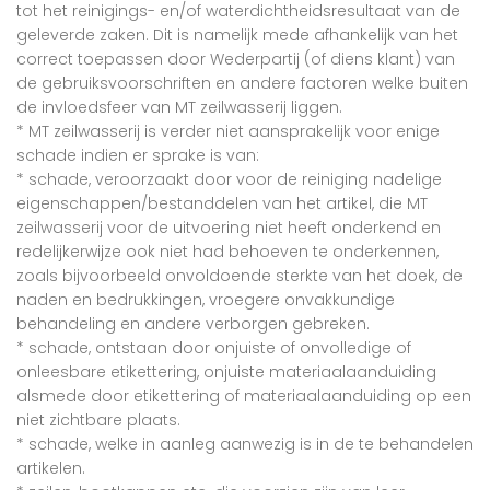
tot het reinigings- en/of waterdichtheidsresultaat van de
geleverde zaken. Dit is namelijk mede afhankelijk van het
correct toepassen door Wederpartij (of diens klant) van
de gebruiksvoorschriften en andere factoren welke buiten
de invloedsfeer van MT zeilwasserij liggen.
* MT zeilwasserij is verder niet aansprakelijk voor enige
schade indien er sprake is van:
* schade, veroorzaakt door voor de reiniging nadelige
eigenschappen/bestanddelen van het artikel, die MT
zeilwasserij voor de uitvoering niet heeft onderkend en
redelijkerwijze ook niet had behoeven te onderkennen,
zoals bijvoorbeeld onvoldoende sterkte van het doek, de
naden en bedrukkingen, vroegere onvakkundige
behandeling en andere verborgen gebreken.
* schade, ontstaan door onjuiste of onvolledige of
onleesbare etikettering, onjuiste materiaalaanduiding
alsmede door etikettering of materiaalaanduiding op een
niet zichtbare plaats.
* schade, welke in aanleg aanwezig is in de te behandelen
artikelen.