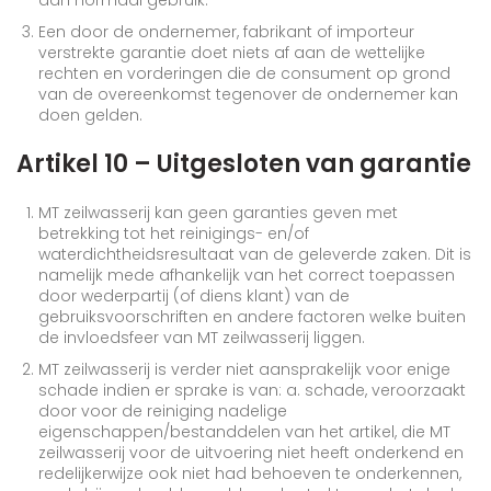
dan normaal gebruik.
Een door de ondernemer, fabrikant of importeur
verstrekte garantie doet niets af aan de wettelijke
rechten en vorderingen die de consument op grond
van de overeenkomst tegenover de ondernemer kan
doen gelden.
Artikel 10 – Uitgesloten van garantie
MT zeilwasserij kan geen garanties geven met
betrekking tot het reinigings- en/of
waterdichtheidsresultaat van de geleverde zaken. Dit is
namelijk mede afhankelijk van het correct toepassen
door wederpartij (of diens klant) van de
gebruiksvoorschriften en andere factoren welke buiten
de invloedsfeer van MT zeilwasserij liggen.
MT zeilwasserij is verder niet aansprakelijk voor enige
schade indien er sprake is van: a. schade, veroorzaakt
door voor de reiniging nadelige
eigenschappen/bestanddelen van het artikel, die MT
zeilwasserij voor de uitvoering niet heeft onderkend en
redelijkerwijze ook niet had behoeven te onderkennen,