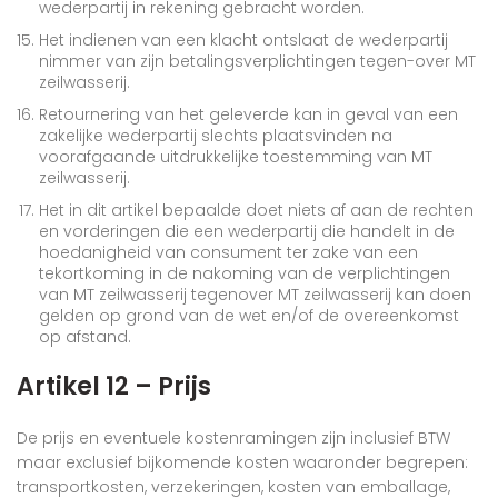
wederpartij in rekening gebracht worden.
Het indienen van een klacht ontslaat de wederpartij
nimmer van zijn betalingsverplichtingen tegen-over MT
zeilwasserij.
Retournering van het geleverde kan in geval van een
zakelijke wederpartij slechts plaatsvinden na
voorafgaande uitdrukkelijke toestemming van MT
zeilwasserij.
Het in dit artikel bepaalde doet niets af aan de rechten
en vorderingen die een wederpartij die handelt in de
hoedanigheid van consument ter zake van een
tekortkoming in de nakoming van de verplichtingen
van MT zeilwasserij tegenover MT zeilwasserij kan doen
gelden op grond van de wet en/of de overeenkomst
op afstand.
Artikel 12 – Prijs
De prijs en eventuele kostenramingen zijn inclusief BTW
maar exclusief bijkomende kosten waaronder begrepen:
transportkosten, verzekeringen, kosten van emballage,