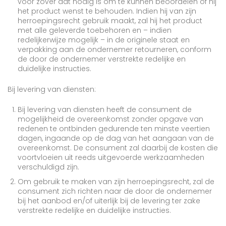
voor zover dat nodig is om te kunnen beoordelen of hij
het product wenst te behouden. Indien hij van zijn
herroepingsrecht gebruik maakt, zal hij het product
met alle geleverde toebehoren en – indien
redelijkerwijze mogelijk – in de originele staat en
verpakking aan de ondernemer retourneren, conform
de door de ondernemer verstrekte redelijke en
duidelijke instructies.
Bij levering van diensten:
Bij levering van diensten heeft de consument de
mogelijkheid de overeenkomst zonder opgave van
redenen te ontbinden gedurende ten minste veertien
dagen, ingaande op de dag van het aangaan van de
overeenkomst. De consument zal daarbij de kosten die
voortvloeien uit reeds uitgevoerde werkzaamheden
verschuldigd zijn.
Om gebruik te maken van zijn herroepingsrecht, zal de
consument zich richten naar de door de ondernemer
bij het aanbod en/of uiterlijk bij de levering ter zake
verstrekte redelijke en duidelijke instructies.