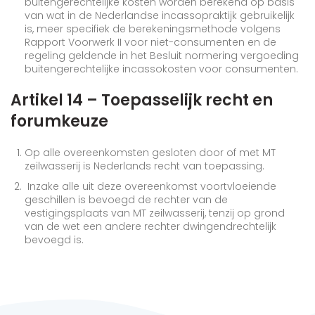
buitengerechtelijke kosten worden berekend op basis
van wat in de Nederlandse incassopraktijk gebruikelijk
is, meer specifiek de berekeningsmethode volgens
Rapport Voorwerk II voor niet-consumenten en de
regeling geldende in het Besluit normering vergoeding
buitengerechtelijke incassokosten voor consumenten.
Artikel 14 – Toepasselijk recht en
forumkeuze
Op alle overeenkomsten gesloten door of met MT
zeilwasserij is Nederlands recht van toepassing.
Inzake alle uit deze overeenkomst voortvloeiende
geschillen is bevoegd de rechter van de
vestigingsplaats van MT zeilwasserij, tenzij op grond
van de wet een andere rechter dwingendrechtelijk
bevoegd is.