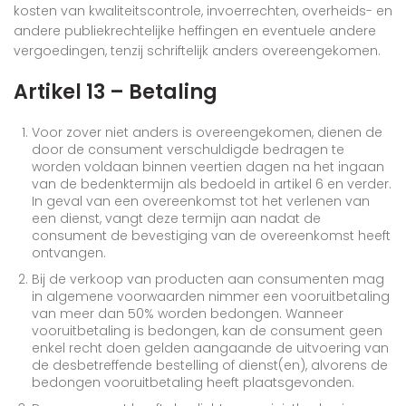
kosten van kwaliteitscontrole, invoerrechten, overheids- en
andere publiekrechtelijke heffingen en eventuele andere
vergoedingen, tenzij schriftelijk anders overeengekomen.
Artikel 13 – Betaling
Voor zover niet anders is overeengekomen, dienen de
door de consument verschuldigde bedragen te
worden voldaan binnen veertien dagen na het ingaan
van de bedenktermijn als bedoeld in artikel 6 en verder.
In geval van een overeenkomst tot het verlenen van
een dienst, vangt deze termijn aan nadat de
consument de bevestiging van de overeenkomst heeft
ontvangen.
Bij de verkoop van producten aan consumenten mag
in algemene voorwaarden nimmer een vooruitbetaling
van meer dan 50% worden bedongen. Wanneer
vooruitbetaling is bedongen, kan de consument geen
enkel recht doen gelden aangaande de uitvoering van
de desbetreffende bestelling of dienst(en), alvorens de
bedongen vooruitbetaling heeft plaatsgevonden.