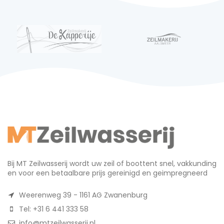
Bij MT Zeilwasserij wordt uw zeil of boottent snel, vakkunding
en voor een betaalbare prijs gereinigd en geimpregneerd
Weerenweg 39 - 1161 AG Zwanenburg
Tel: +31 6 441 333 58
info@mtzeilwasserij.nl