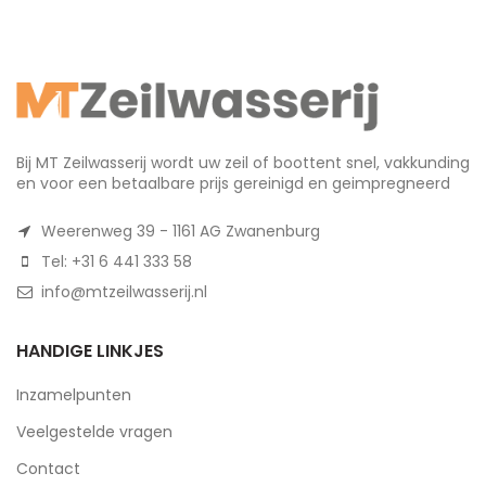
Bij MT Zeilwasserij wordt uw zeil of boottent snel, vakkunding
en voor een betaalbare prijs gereinigd en geimpregneerd
Weerenweg 39 - 1161 AG Zwanenburg
Tel: +31 6 441 333 58
info@mtzeilwasserij.nl
HANDIGE LINKJES
Inzamelpunten
Veelgestelde vragen
Contact