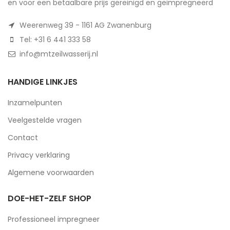
en voor een betaalbare prijs gereinigd en geimpregneerd
Weerenweg 39 - 1161 AG Zwanenburg
Tel: +31 6 441 333 58
info@mtzeilwasserij.nl
HANDIGE LINKJES
Inzamelpunten
Veelgestelde vragen
Contact
Privacy verklaring
Algemene voorwaarden
DOE-HET-ZELF SHOP
Professioneel impregneer