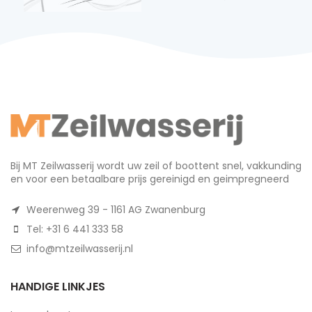
Bij MT Zeilwasserij wordt uw zeil of boottent snel, vakkunding
en voor een betaalbare prijs gereinigd en geimpregneerd
Weerenweg 39 - 1161 AG Zwanenburg
Tel: +31 6 441 333 58
info@mtzeilwasserij.nl
HANDIGE LINKJES