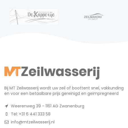
Bij MT Zeilwasserij wordt uw zeil of boottent snel, vakkunding
en voor een betaalbare prijs gereinigd en geimpregneerd
Weerenweg 39 - 1161 AG Zwanenburg
Tel: +31 6 441 333 58
info@mtzeilwasserij.nl