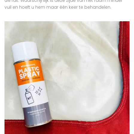
uw ruit. Waarschijnlijk is deze zijde van het raam minder
vuil en hoeft u hem maar één keer te behandelen.