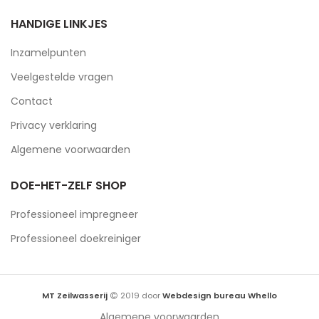
HANDIGE LINKJES
Inzamelpunten
Veelgestelde vragen
Contact
Privacy verklaring
Algemene voorwaarden
DOE-HET-ZELF SHOP
Professioneel impregneer
Professioneel doekreiniger
MT Zeilwasserij
2019 door
Webdesign bureau Whello
Algemene voorwaarden